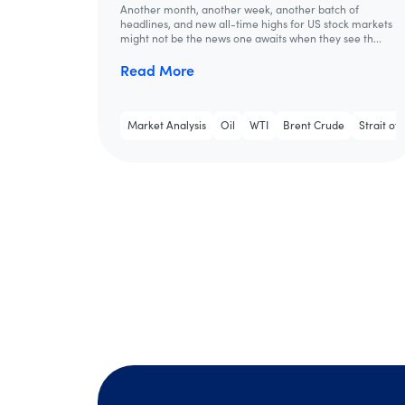
Another month, another week, another batch of
headlines, and new all-time highs for US stock markets
might not be the news one awaits when they see th...
Read More
Market Analysis
Oil
WTI
Brent Crude
Strait o