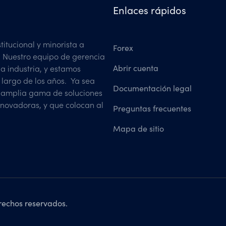
Enlaces rápidos
titucional y minorista a
Forex
 Nuestro equipo de gerencia
Abrir cuenta
a industria, y estamos
 largo de los años. Ya sea
Documentación legal
a amplia gama de soluciones
innovadoras, y que colocan al
Preguntas frecuentes
Mapa de sitio
rechos reservados.