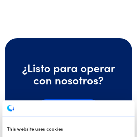
¿Listo para operar
con nosotros?
Abrir una cuenta
Probar cuenta demo
This website uses cookies