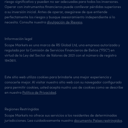
riesgo significativo y pueden no ser adecuadas para todos los inversores.
Operar con instrumentos financieros puede conllevar pérdidas superiores
a su inversión inicial. Antes de operar, asegúrese de que entiende
perfectamente los riesgos y busque asesoramiento independiente si lo
necesita. Consulte nuestra
divulgación de Riesgos
.
Información legal
Scope Markets es una marca de RS Global Ltd, una empresa autorizada y
regulada por la Comisión de Servicios Financieros de Belice ("FSC") en
virtud de la Ley del Sector de Valores de 2021 con el número de registro
1943611.
Este sitio web utiliza cookies para brindarle una mejor experiencia y
conocerle mejor. Al visitar nuestro sitio web con su navegador configurado
para permitir cookies, usted acepta nustro uso de cookies como se describe
en nuestra
Política de Privacidad
.
Regiones Restringidas
Scope Markets no ofrece sus servicios a los residentes de determinadas
jurisdicciones. Lea cuidadosamente nuestro
documento Países restringidos
.