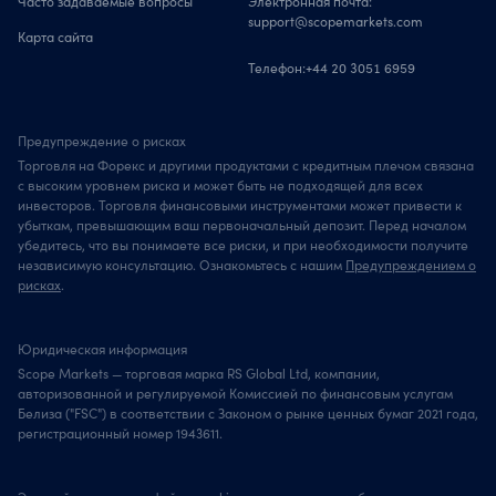
Часто задаваемые вопросы
Электронная почта:
support@scopemarkets.com
Карта сайта
Телефон:
+44 20 3051 6959
Предупреждение о рисках
Торговля на Форекс и другими продуктами с кредитным плечом связана
с высоким уровнем риска и может быть не подходящей для всех
инвесторов. Торговля финансовыми инструментами может привести к
убыткам, превышающим ваш первоначальный депозит. Перед началом
убедитесь, что вы понимаете все риски, и при необходимости получите
независимую консультацию. Ознакомьтесь с нашим
Предупреждением о
рисках
.
Юридическая информация
Scope Markets — торговая марка RS Global Ltd, компании,
авторизованной и регулируемой Комиссией по финансовым услугам
Белиза ("FSC") в соответствии с Законом о рынке ценных бумаг 2021 года,
регистрационный номер 1943611.