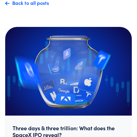
Back to all posts
Three days & three trillion: What does the
SpaceX IPO reveal?