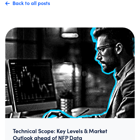
Back to all posts
Technical Scope: Key Levels & Market
Outlook ahead of NFP Data