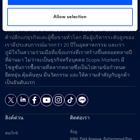
Allow selection
Scope Markets นำเสนอบริการการซื้อขายสถาบันและการ
ค้าปลีกแก่ธุรกิจและผู้ซื้อขายทั่วโลก ทีมผู้บริหารระดับสูงของ
เรามีประสบการณ์มากกว่า 20 ปีในอุตสาหกรรม และเรา
ภูมิใจในความร่วมมือที่แข็งแกร่งที่เราสร้างขึ้นตลอดหลายปี
ที่ผ่านมา ไม่ว่าจะเป็นธุรกิจหรือบุคคล Scope Markets มี
โซลูชั่นการซื้อขายที่หลากหลายซึ่งเป็นไปตามข้อกำหนด
ยืดหยุ่น คุ้มต้นทุน มีนวัตกรรม และให้ความสำคัญกับลูกค้า
เป็นอันดับแรก
ลิงค์ด่วน
ติดต่อเรา
ที่อยู่:
ฟอเร็กซ์
6160, Park Avenue, Buttonwood Bay,