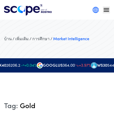
บ้าน / เพิ่มเติม / การศึกษา /
Market Intelligence
40
26206.2
+0.04%
GOOGLUS
364.00
+3.97%
WS30
544
Tag
:
Gold