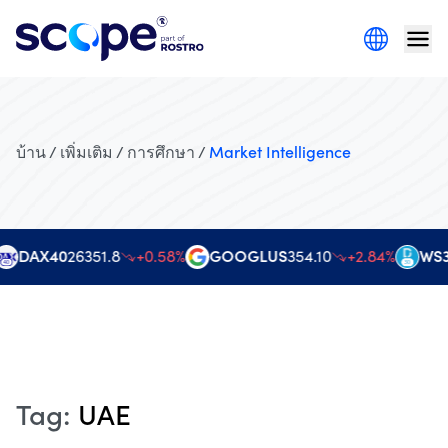
บ้าน / เพิ่มเติม / การศึกษา /
Market Intelligence
DAX40
26351.8
+0.58%
GOOGLUS
354.10
+2.84%
WS3
Tag
:
UAE