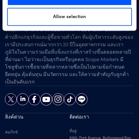
Allow selection
Scope Markets นำเสนอบริการการซื้อขายสถาบันและการ
ค้าปลีกแก่ธุรกิจและผู้ซื้อขายทั่วโลก ทีมผู้บริหารระดับสูงของ
เรามีประสบการณ์มากกว่า 20 ปีในอุตสาหกรรม และเรา
ภูมิใจในความร่วมมือที่แข็งแกร่งที่เราสร้างขึ้นตลอดหลายปี
ที่ผ่านมา ไม่ว่าจะเป็นธุรกิจหรือบุคคล Scope Markets มี
โซลูชั่นการซื้อขายที่หลากหลายซึ่งเป็นไปตามข้อกำหนด
ยืดหยุ่น คุ้มต้นทุน มีนวัตกรรม และให้ความสำคัญกับลูกค้า
เป็นอันดับแรก
ลิงค์ด่วน
ติดต่อเรา
ที่อยู่:
ฟอเร็กซ์
6160, Park Avenue, Buttonwood Bay,